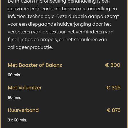
De Infuzion microneedling behandeling is een
geavanceerde combinatie van microneedling en
Infuzion-technologie. Deze dubbele aanpak zorgt
voor een diepgaande huidverjonging door het
verbeteren van de textuur, het verminderen van
fijne lijntjes en rimpels, en het stimuleren van
collageenproductie.
Met Boozter of Balanz
€ 300
60 min.
Met Volumizer
€ 325
60 min.
Kuurverband
€ 875
3 x 60 min.