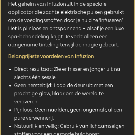
Het geheim van Infuzion zit in de speciale
applicator die zachte elektrische pulsen gebruikt
om de voedingsstoffen door je huid te ‘infuseren’.
Het is pijnloos en ontspannend – alsof je een luxe
spa-behandeling krijgt. Je voelt alleen een
aangename tinteling terwijl de magie gebeurt.
Belangrijkste voordelen van Infuzion
Direct resultaat: Zie er frisser en jonger uit na
slechts één sessie.
Geen hersteltijd: Loop de deur uit met een
prachtige glow, klaar om de wereld te
veroveren.
Pijnloos: Geen naalden, geen ongemak, alleen
pure verwennerij.
Natuurlijk en veilig: Gebruik van lichaamseigen
stoffen voor een gezonde huidboost.