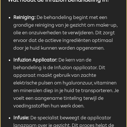
Wat houdt de Infuzion behandeling in?
Reiniging:
De behandeling begint met een
grondige reiniging van je gezicht om make-up,
olie en onzuiverheden te verwijderen. Dit zorgt
ervoor dat de actieve ingrediënten optimaal
door je huid kunnen worden opgenomen.
Infuzion Applicator:
De kern van de
behandeling is de Infuzion applicator. Dit
apparaat maakt gebruik van zachte
elektrische pulsen om hyaluronzuur, vitaminen
en mineralen diep in je huid te transporteren. Je
voelt een aangename tinteling terwijl de
voedingsstoffen hun werk doen.
Infusie:
De specialist beweegt de applicator
langzaam over je gezicht. Dit proces helpt de