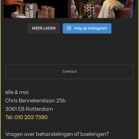
MEER LADEN
Volg op Instagram
Contact
elle & moi
Chris Bennekerslaan 25b
3061 EB Rotterdam
Tel: 010 203 7390
Vragen over behandelingen of boekingen?