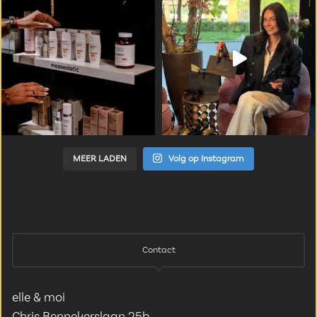
MEER LADEN
Volg op Instagram
Contact
elle & moi