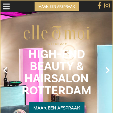
MAAK EEN AFSPRAAK
HIGH-END
BEAUTY &
HAIRSALON
ROTTERDAM
MAAK EEN AFSPRAAK