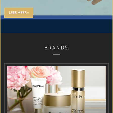
LEES MEER »
BRANDS