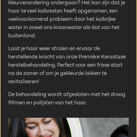
kleurverandering ondergaan? Het kan zijn dat je
haar te veel kalkresten heeft opgenomen, een
veelvoorkomend probleem door het kalkrijke
water in zowel ons kraanwater als dat van het
buitenland.
Laat je haar weer stralen en ervaar de
herstellende kracht van onze Première Kerastase
herstelbehandeling. Perfect voor een frisse start
na de zomer of om je gekleurde lokken te
revitaliseren!
De behandeling wordt afgesloten met het droog
föhnen en polijsten van het haar.