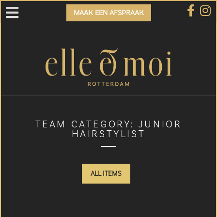
MAAK EEN AFSPRAAK
TEAM CATEGORY:
JUNIOR
HAIRSTYLIST
ALL ITEMS